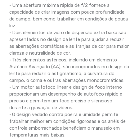
• Uma abertura máxima rápida de f/2 fornece a
capacidade de criar imagens com pouca profundidade
de campo, bem como trabalhar em condições de pouca
luz.
• Dois elementos de vidro de dispersão extra baixa são
apresentados no design da lente para ajudar a reduzir
as aberrações cromáticas e as franjas de cor para maior
clareza e neutralidade de cor.
• Três elementos asféricos, incluindo um elemento
Asférico Avançado (AA), são incorporados no design da
lente para reduzir o astigmatismo, a curvatura do
campo, o coma e outras aberrações monocromáticas.
• Um motor autofoco linear e design de foco interno
proporcionam um desempenho de autofoco rápido e
preciso e permitem um foco preciso e silencioso
durante a gravação de vídeos.
• O design vedado contra poeira e umidade permite
trabalhar melhor em condições rigorosas e os anéis de
controle emborrachados beneficiam o manuseio em
temperaturas mais baixas.