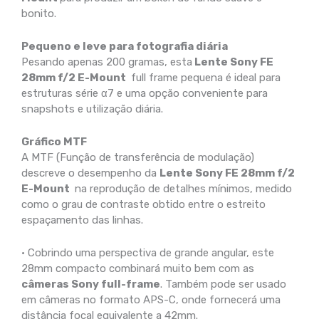
bonito.
Pequeno e leve para fotografia diária
Pesando apenas 200 gramas, esta
Lente Sony FE
28mm f/2 E-Mount
full frame pequena é ideal para
estruturas série α7 e uma opção conveniente para
snapshots e utilização diária.
Gráfico MTF
A MTF (Função de transferência de modulação)
descreve o desempenho da
Lente Sony FE 28mm f/2
E-Mount
na reprodução de detalhes mínimos, medido
como o grau de contraste obtido entre o estreito
espaçamento das linhas.
• Cobrindo uma perspectiva de grande angular, este
28mm compacto combinará muito bem com as
câmeras Sony full-frame
. Também pode ser usado
em câmeras no formato APS-C, onde fornecerá uma
distância focal equivalente a 42mm.