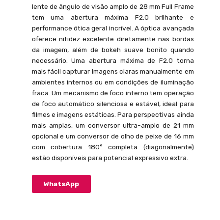
lente de ângulo de visão amplo de 28 mm Full Frame
tem uma abertura máxima F2.0 brilhante e
performance ótica geral incrível. A óptica avançada
oferece nitidez excelente diretamente nas bordas
da imagem, além de bokeh suave bonito quando
necessário. Uma abertura máxima de F2.0 torna
mais fácil capturar imagens claras manualmente em
ambientes internos ou em condições de iluminação
fraca. Um mecanismo de foco interno tem operação
de foco automático silenciosa e estável, ideal para
filmes e imagens estáticas. Para perspectivas ainda
mais amplas, um conversor ultra-amplo de 21 mm
opcional e um conversor de olho de peixe de 16 mm
com cobertura 180° completa (diagonalmente)
estão disponíveis para potencial expressivo extra.
WhatsApp