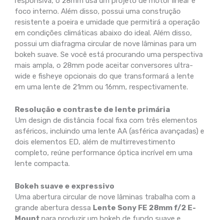
responsiva, o 28mm usa um projeto de motor linear e
foco interno. Além disso, possui uma construção
resistente a poeira e umidade que permitirá a operação
em condições climáticas abaixo do ideal. Além disso,
possui um diafragma circular de nove lâminas para um
bokeh suave. Se você está procurando uma perspectiva
mais ampla, o 28mm pode aceitar conversores ultra-
wide e fisheye opcionais do que transformará a lente
em uma lente de 21mm ou 16mm, respectivamente.
Resolução e contraste de lente primária
Um design de distância focal fixa com três elementos
asféricos, incluindo uma lente AA (asférica avançadas) e
dois elementos ED, além de multirrevestimento
completo, reúne performance óptica incrível em uma
lente compacta.
Bokeh suave e expressivo
Uma abertura circular de nove lâminas trabalha com a
grande abertura dessa
Lente Sony FE 28mm f/2 E-
Mount
para produzir um bokeh de fundo suave e