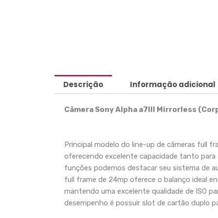
Descrição
Informação adicional
Câmera Sony Alpha a7III Mirrorless (Cor
Principal modelo do line-up de câmeras full f
oferecendo excelente capacidade tanto para 
funções podemos destacar seu sistema de au
full frame de 24mp oferece o balanço ideal en
mantendo uma excelente qualidade de ISO para 
desempenho é possuir slot de cartão duplo p