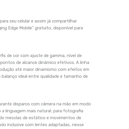
ara seu celular e assim já compartilhar
ing Edge Mobile” gratuito, disponível para
fis de cor com ajuste de gamma, nível de
pontos de alcance dinâmico efetivos. A linha
-produção até maior dinamismo com efeitos em
o balanço ideal entre qualidade e tamanho de
 durante disparos com câmera na mão em modo
 a linguagem mais natural; para fotografia
tando mesclas de estático e movimentos de
do inclusive com lentes adaptadas, nesse