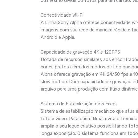
ou mesmo dividindo fotos para um cartão, víd
Conectividade WI-FI
A Linha Sony Alpha oferece conectividade wi-f
imagens com sua rede de maneira rápida e fáci
Android e Apple.
Capacidade de gravação 4K e 120FPS
Dotada de recursos similares aos encontrados
cores, pretos além dos modos de Log que pod
Alpha oferece gravação em 4K 24/30 fps e 10
slow motion. Com capacidade de gravação inter
arquivo para uma produção com fluxo dinâmico
Sistema de Estabilização de 5 Eixos
Sistema de estabilização mecânico que atua
foto e vídeo. Para quem filma, evita o tremid
amplia o seu leque criativo possibilitando fo
longa exposição. O sistema funciona em todo