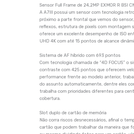
Sensor Full Frame de 24,2MP EXMOR R BSI 
A A7III possui um sensor com tecnologia retro
próximo a parte frontal que vemos do sensor
reflexos, estrutura de pixels com montagem 
oferece um excelente desempenho de ISO ent
UHD 4K com até 15 pontos de alcance dinâmi
Sistema de AF híbrido com 693 pontos
Com tecnologia chamada de “4D FOCUS” o si
contraste com 425 pontos que oferecem veloc
performance frente ao modelo anterior, trab
do assunto automaticamente, dentre eles co
trabalha com prioridades diferentes para centr
cobertura.
Slot duplo de cartão de memória
Não corra riscos desnecessários, afinal o te
cartão que podem trabalhar da maneira que fo