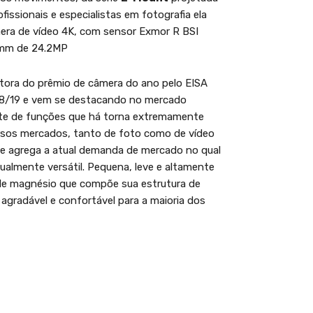
ofissionais e especialistas em fotografia ela
ra de vídeo 4K, com sensor Exmor R BSI
mm de 24.2MP
ntora do prêmio de câmera do ano pelo EISA
8/19 e vem se destacando no mercado
te de funções que há torna extremamente
ersos mercados, tanto de foto como de vídeo
e agrega a atual demanda de mercado no qual
igualmente versátil. Pequena, leve e altamente
de magnésio que compõe sua estrutura de
 agradável e confortável para a maioria dos