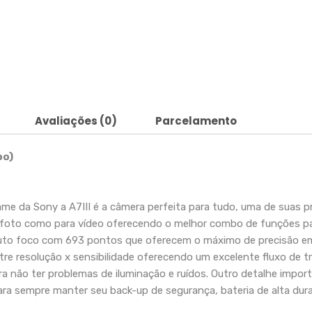
Avaliações (0)
Parcelamento
po)
rame da Sony a A7III é a câmera perfeita para tudo, uma de suas p
foto como para vídeo oferecendo o melhor combo de funções para
to foco com 693 pontos que oferecem o máximo de precisão em 
tre resolução x sensibilidade oferecendo um excelente fluxo de t
não ter problemas de iluminação e ruídos. Outro detalhe importan
ara sempre manter seu back-up de segurança, bateria de alta dur