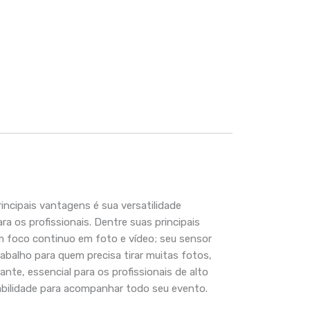
rincipais vantagens é sua versatilidade
 os profissionais. Dentre suas principais
foco continuo em foto e vídeo; seu sensor
rabalho para quem precisa tirar muitas fotos,
te, essencial para os profissionais de alto
abilidade para acompanhar todo seu evento.