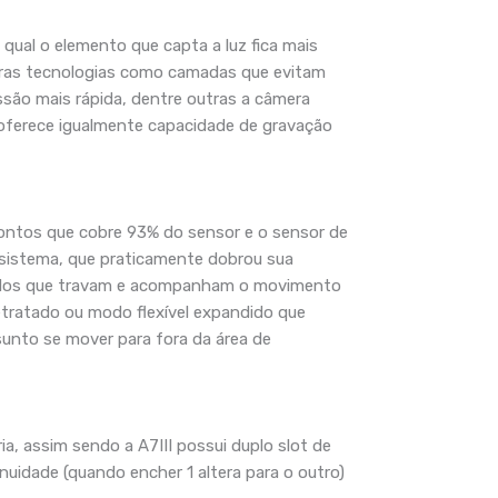
qual o elemento que capta a luz fica mais
utras tecnologias como camadas que evitam
ão mais rápida, dentre outras a câmera
oferece igualmente capacidade de gravação
ntos que cobre 93% do sensor e o sensor de
 sistema, que praticamente dobrou sua
o modos que travam e acompanham o movimento
tratado ou modo flexível expandido que
ssunto se mover para fora da área de
a, assim sendo a A7III possui duplo slot de
uidade (quando encher 1 altera para o outro)