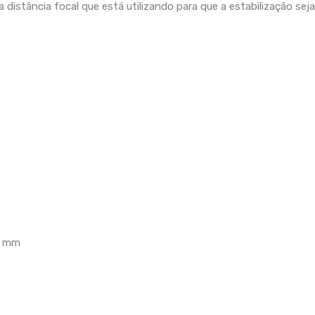
distância focal que está utilizando para que a estabilização seja
8 mm