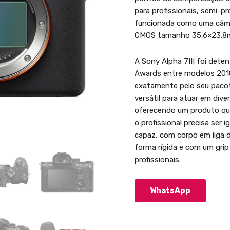
para profissionais, semi-pr
funcionada como uma câme
CMOS tamanho 35.6×23.8
A Sony Alpha 7III foi dete
Awards entre modelos 201
exatamente pelo seu paco
versátil para atuar em div
oferecendo um produto qu
o profissional precisa ser 
capaz, com corpo em liga 
forma rígida e com um grip
profissionais.
WhatsApp