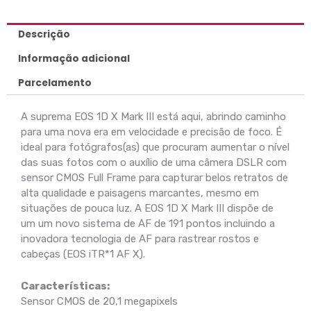
Descrição
Informação adicional
Parcelamento
A suprema EOS 1D X Mark III está aqui, abrindo caminho
para uma nova era em velocidade e precisão de foco. É
ideal para fotógrafos(as) que procuram aumentar o nível
das suas fotos com o auxílio de uma câmera DSLR com
sensor CMOS Full Frame para capturar belos retratos de
alta qualidade e paisagens marcantes, mesmo em
situações de pouca luz. A EOS 1D X Mark III dispõe de
um um novo sistema de AF de 191 pontos incluindo a
inovadora tecnologia de AF para rastrear rostos e
cabeças (EOS iTR*1 AF X).
Características:
Sensor CMOS de 20,1 megapixels