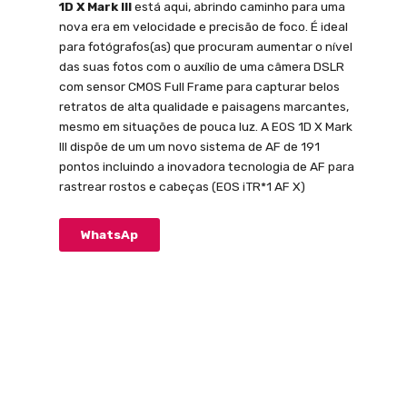
1D X Mark III
está aqui, abrindo caminho para uma
nova era em velocidade e precisão de foco. É ideal
para fotógrafos(as) que procuram aumentar o nível
das suas fotos com o auxílio de uma câmera DSLR
com sensor CMOS Full Frame para capturar belos
retratos de alta qualidade e paisagens marcantes,
mesmo em situações de pouca luz. A EOS 1D X Mark
III dispõe de um um novo sistema de AF de 191
pontos incluindo a inovadora tecnologia de AF para
rastrear rostos e cabeças (EOS iTR*1 AF X)
WhatsAp