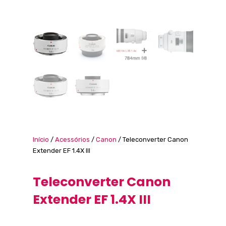
Início
/
Acessórios
/
Canon
/ Teleconverter Canon
Extender EF 1.4X III
Teleconverter Canon
Extender EF 1.4X III