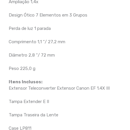
Ampliação 1,4x
Design Ótico 7 Elementos em 3 Grupos
Perda de luz 1 parada
Comprimento 1,1 “/ 27,2 mm
Diâmetro 2,8 “/ 72 mm
Peso 225,0 g
Itens Inclusos:
Extensor Teleconverter Extensor Canon EF 1.4X III
Tampa Extender E II
Tampa Traseira da Lente
Case LP811