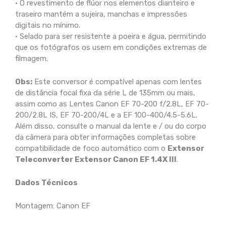
• O revestimento de flúor nos elementos dianteiro e
traseiro mantém a sujeira, manchas e impressões
digitais no mínimo.
• Selado para ser resistente a poeira e água, permitindo
que os fotógrafos os usem em condições extremas de
filmagem.
Obs:
Este conversor é compatível apenas com lentes
de distância focal fixa da série L de 135mm ou mais,
assim como as Lentes Canon EF 70-200 f/2.8L, EF 70-
200/2.8L IS, EF 70-200/4L e a EF 100-400/4.5-5.6L.
Além disso, consulte o manual da lente e / ou do corpo
da câmera para obter informações completas sobre
compatibilidade de foco automático com o
Extensor
Teleconverter Extensor Canon EF 1.4X III
.
Dados Técnicos
Montagem: Canon EF