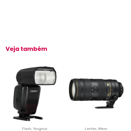
Veja também
Flash
,
Yougnuo
Lentes
,
Nikon