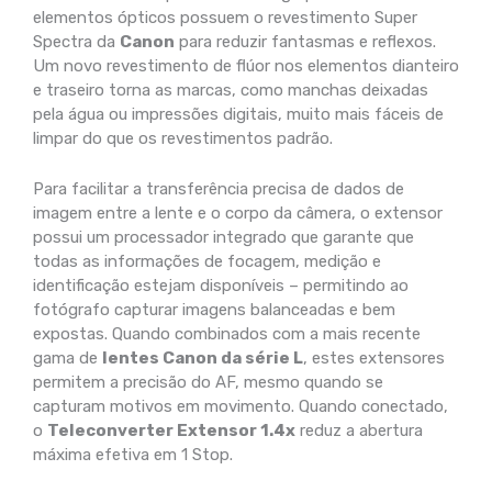
elementos ópticos possuem o revestimento Super
Spectra da
Canon
para reduzir fantasmas e reflexos.
Um novo revestimento de flúor nos elementos dianteiro
e traseiro torna as marcas, como manchas deixadas
pela água ou impressões digitais, muito mais fáceis de
limpar do que os revestimentos padrão.
Para facilitar a transferência precisa de dados de
imagem entre a lente e o corpo da câmera, o extensor
possui um processador integrado que garante que
todas as informações de focagem, medição e
identificação estejam disponíveis – permitindo ao
fotógrafo capturar imagens balanceadas e bem
expostas. Quando combinados com a mais recente
gama de
lentes Canon da série L
, estes extensores
permitem a precisão do AF, mesmo quando se
capturam motivos em movimento. Quando conectado,
o
Teleconverter Extensor 1.4x
reduz a abertura
máxima efetiva em 1 Stop.