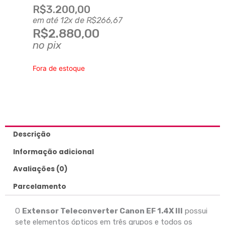
R$
3.200,00
em até 12x de
R$
266,67
R$
2.880,00
no pix
Fora de estoque
Descrição
Informação adicional
Avaliações (0)
Parcelamento
O
Extensor Teleconverter Canon EF 1.4X III
possui
sete elementos ópticos em três grupos e todos os