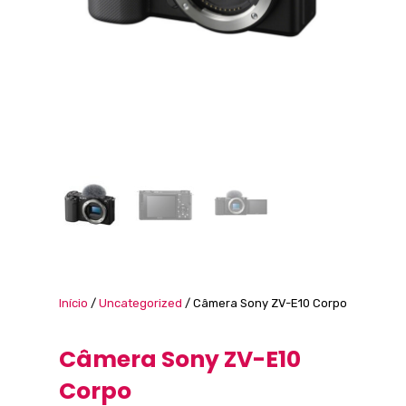
Início
/
Uncategorized
/ Câmera Sony ZV-E10 Corpo
Câmera Sony ZV-E10
Corpo