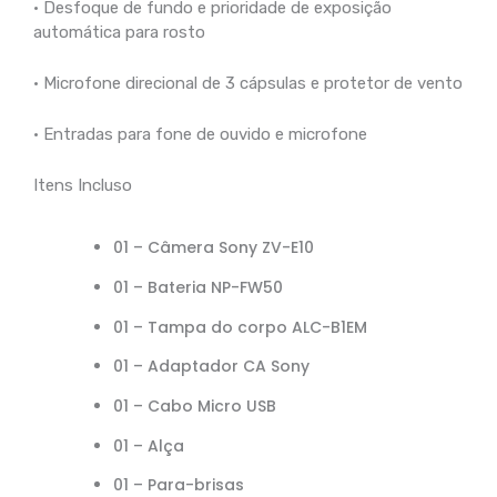
• Desfoque de fundo e prioridade de exposição
automática para rosto
• Microfone direcional de 3 cápsulas e protetor de vento
• Entradas para fone de ouvido e microfone
Itens Incluso
01 – Câmera Sony ZV-E10
01 – Bateria NP-FW50
01 – Tampa do corpo ALC-B1EM
01 – Adaptador CA Sony
01 –
Cabo Micro USB
01 –
Alça
01 – P
ara-brisas