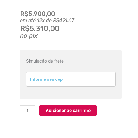
R$
5.900,00
em até 12x de
R$
491,67
R$
5.310,00
no pix
Câmera
Sony
Simulação de frete
ZV-
E10
Corpo
quantidade
Adicionar ao carrinho