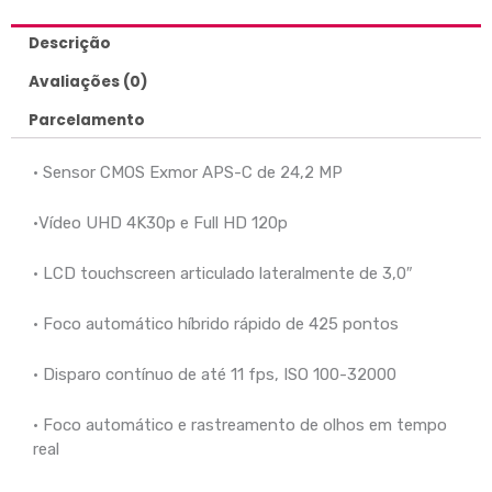
Descrição
Avaliações (0)
Parcelamento
• Sensor CMOS Exmor APS-C de 24,2 MP
•Vídeo UHD 4K30p e Full HD 120p
• LCD touchscreen articulado lateralmente de 3,0″
• Foco automático híbrido rápido de 425 pontos
• Disparo contínuo de até 11 fps, ISO 100-32000
• Foco automático e rastreamento de olhos em tempo
real